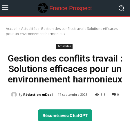
France Prospect
Accueil
Actualités
Gestion des conflits travail : Solutions efficaces
pour un environnement harmonieux
Actualités
Gestion des conflits travail :
Solutions efficaces pour un
environnement harmonieux
-
By
Rédaction mDeal
17 septembre 2025
618
0
Résumé avec ChatGPT