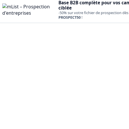
Base B2B complète pour vos ca
ciblée
-50% sur votre fichier de prospection dès
PROSPECT50
!