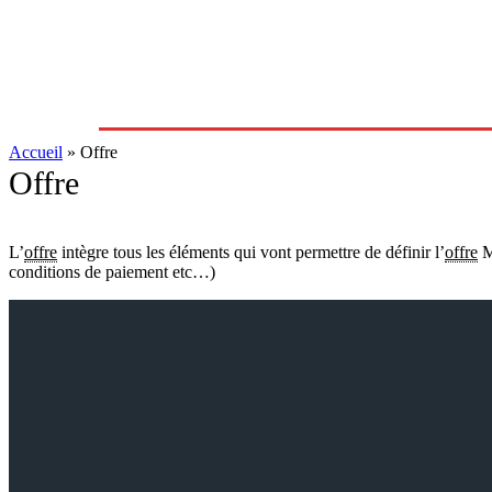
Actualités
Emailin
Accueil
»
Offre
Offre
L’
offre
intègre tous les éléments qui vont permettre de définir l’
offre
MD
conditions de paiement etc…)