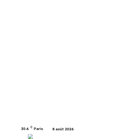
C
30.6
Paris
8 août 2026