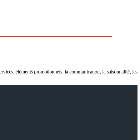
tion B2B
ervices, éléments promotionnels, la communication, la saisonnalité, les