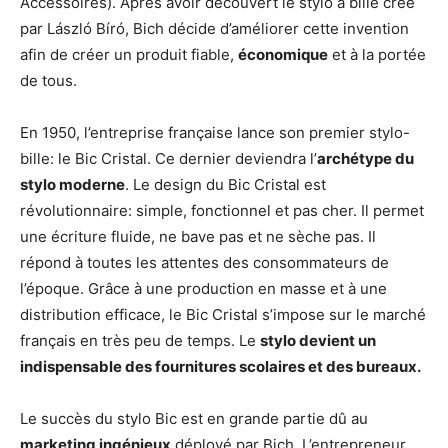
Accessoires). Après avoir découvert le stylo à bille créé
par László Bíró, Bich décide d’améliorer cette invention
afin de créer un produit fiable,
économique
et à la portée
de tous.
En 1950, l’entreprise française lance son premier stylo-
bille: le Bic Cristal. Ce dernier deviendra l’
archétype du
stylo moderne
. Le design du Bic Cristal est
révolutionnaire: simple, fonctionnel et pas cher. Il permet
une écriture fluide, ne bave pas et ne sèche pas. Il
répond à toutes les attentes des consommateurs de
l’époque. Grâce à une production en masse et à une
distribution efficace, le Bic Cristal s’impose sur le marché
français en très peu de temps. Le
stylo devient un
indispensable des fournitures scolaires et des bureaux.
Le succès du stylo Bic est en grande partie dû au
marketing ingénieux
déployé par Bich. L’entrepreneur