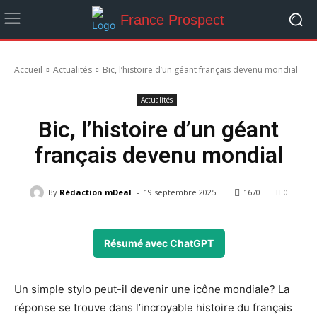
France Prospect
Accueil
Actualités
Bic, l’histoire d’un géant français devenu mondial
Actualités
Bic, l’histoire d’un géant
français devenu mondial
-
By
Rédaction mDeal
19 septembre 2025
1670
0
Résumé avec ChatGPT
Un simple stylo peut-il devenir une icône mondiale? La
réponse se trouve dans l’incroyable histoire du français