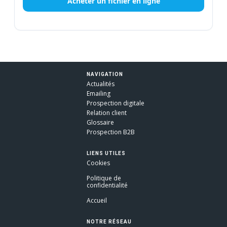
Acheter un fichier en ligne
NAVIGATION
Actualités
Emailing
Prospection digitale
Relation client
Glossaire
Prospection B2B
LIENS UTILES
Cookies
Politique de
confidentialité
Accueil
NOTRE RÉSEAU