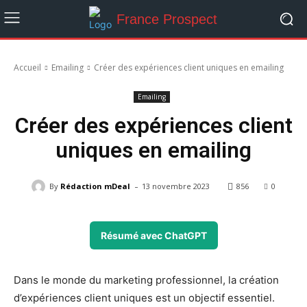
France Prospect
Accueil
Emailing
Créer des expériences client uniques en emailing
Emailing
Créer des expériences client
uniques en emailing
-
By
Rédaction mDeal
13 novembre 2023
856
0
Résumé avec ChatGPT
Dans le monde du marketing professionnel, la création
d’expériences client uniques est un objectif essentiel.