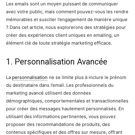
Les emails sont un moyen puissant de communiquer
avec votre public, mais comment pouvez-vous les rendre
mémorables et susciter l’engagement de manière unique
? Dans cet article, nous explorerons des stratégies pour
créer des expériences client uniques en emailing, un
élément clé de toute stratégie marketing efficace.
1. Personnalisation Avancée
La
personnalisation
ne se limite plus à inclure le prénom
du destinataire dans l’email. Les professionnels du
marketing avancé utilisent des données
démographiques, comportementales et transactionnelles
pour créer des messages hautement personnalisés. En
utilisant des informations pertinentes, vous pouvez
proposer des recommandations de produits, des
contenus spécifiques et des offres sur mesure, offrant