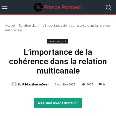
France Prospect
Accueil
Relation client
L'importance de la cohérence dans la relation
multicanale
Relation client
L’importance de la
cohérence dans la relation
multicanale
-
By
Rédaction mDeal
16 octobre 2023
1077
0
Résumé avec ChatGPT