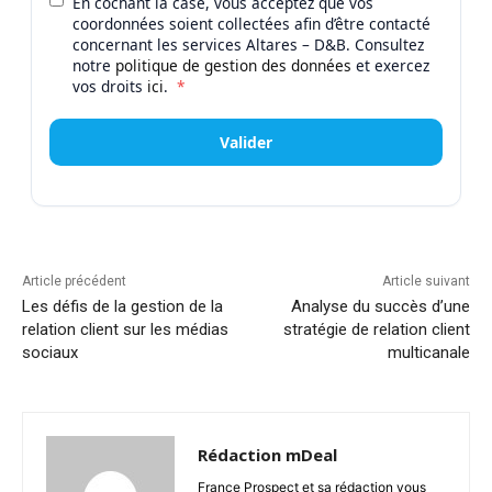
En cochant la case, vous acceptez que vos
coordonnées soient collectées afin d’être contacté
concernant les services Altares – D&B. Consultez
notre
politique de gestion des données
et exercez
vos droits
ici
.
*
Valider
Article précédent
Article suivant
Les défis de la gestion de la
Analyse du succès d’une
relation client sur les médias
stratégie de relation client
sociaux
multicanale
Rédaction mDeal
France Prospect et sa rédaction vous