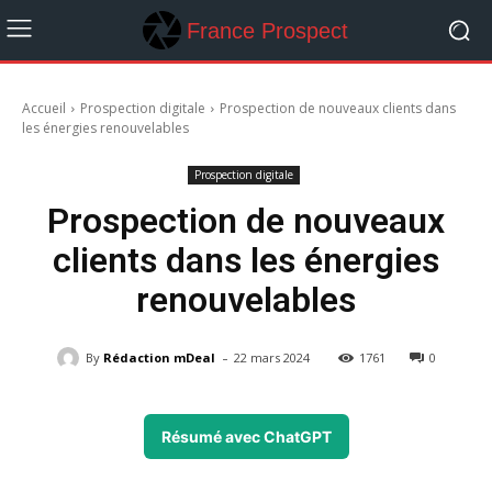
France Prospect
Accueil
Prospection digitale
Prospection de nouveaux clients dans
les énergies renouvelables
Prospection digitale
Prospection de nouveaux
clients dans les énergies
renouvelables
-
By
Rédaction mDeal
22 mars 2024
1761
0
Résumé avec ChatGPT