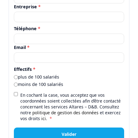
Entreprise
*
Téléphone
*
Email
*
Effectifs
*
plus de 100 salariés
moins de 100 salariés
En cochant la case, vous acceptez que vos
coordonnées soient collectées afin d’être contacté
concernant les services Altares – D&B. Consultez
notre
politique de gestion des données
et exercez
vos droits
ici
.
*
Valider