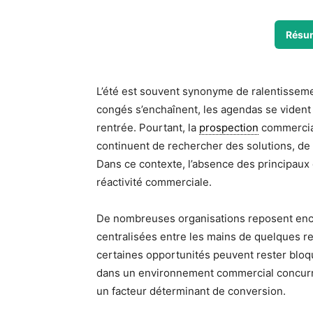
Résu
L’été est souvent synonyme de ralentisseme
congés s’enchaînent, les agendas se vident 
rentrée. Pourtant, la
prospection
commercial
continuent de rechercher des solutions, de 
Dans ce contexte, l’absence des principaux 
réactivité commerciale.
De nombreuses organisations reposent enco
centralisées entre les mains de quelques r
certaines opportunités peuvent rester bloqu
dans un environnement commercial concurren
un facteur déterminant de conversion.