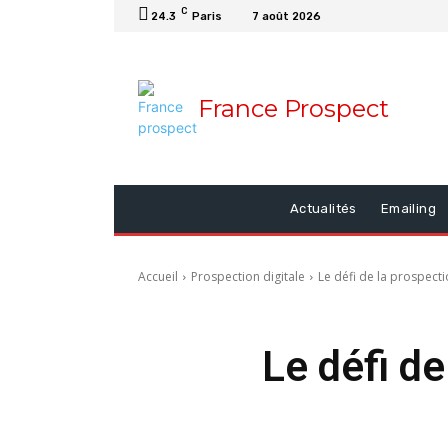
C
24.3
Paris
7 août 2026
France Prospect
Actualités
Emailing
Accueil
Prospection digitale
Le défi de la prospecti
Le défi de