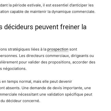
t la période estivale, il est essentiel d’anticiper les
sation capable de maintenir la dynamique commerciale.
 décideurs peuvent freiner la
ons stratégiques liées à la
prospection
sont
personnes. Les directeurs commerciaux, dirigeants ou
lièrement pour valider des propositions, accorder des
es négociations.
s en temps normal, mais elle peut devenir
sont absents. Une demande de devis importante, une
merciale nécessitant une validation spécifique peut
r du décideur concerné.