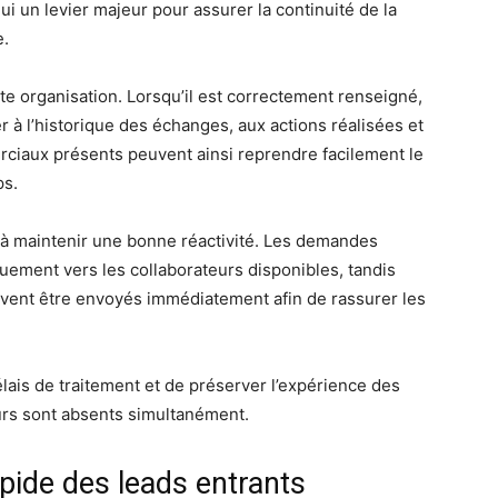
i un levier majeur pour assurer la continuité de la
e.
e organisation. Lorsqu’il est correctement renseigné,
r à l’historique des échanges, aux actions réalisées et
ciaux présents peuvent ainsi reprendre facilement le
ps.
 à maintenir une bonne réactivité. Les demandes
uement vers les collaborateurs disponibles, tandis
uvent être envoyés immédiatement afin de rassurer les
élais de traitement et de préserver l’expérience des
rs sont absents simultanément.
apide des leads entrants