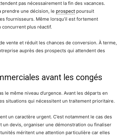
ttendent pas nécessairement la fin des vacances.
à prendre une décision, le
prospect
poursuit
s fournisseurs. Même lorsqu’il est fortement
n concurrent plus réactif.
 de vente et réduit les chances de conversion. À terme,
ntreprise auprès des prospects qui attendent des
ommerciales avant les congés
s le même niveau d’urgence. Avant les départs en
les situations qui nécessitent un traitement prioritaire.
nt un caractère urgent. C’est notamment le cas des
 un devis, organiser une démonstration ou finaliser
unités méritent une attention particulière car elles