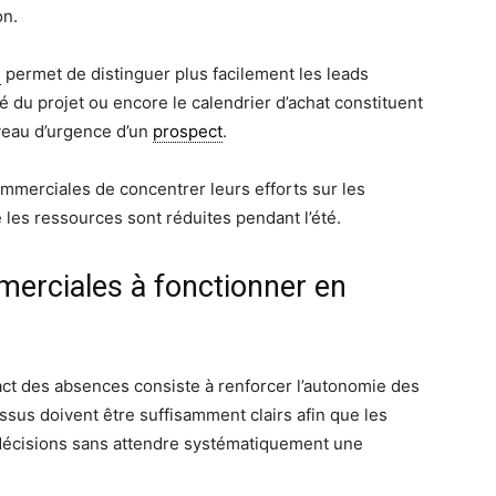
on.
n
permet de distinguer plus facilement les leads
té du projet ou encore le calendrier d’achat constituent
iveau d’urgence d’un
prospect
.
mmerciales de concentrer leurs efforts sur les
les ressources sont réduites pendant l’été.
merciales à fonctionner en
pact des absences consiste à renforcer l’autonomie des
sus doivent être suffisamment clairs afin que les
 décisions sans attendre systématiquement une