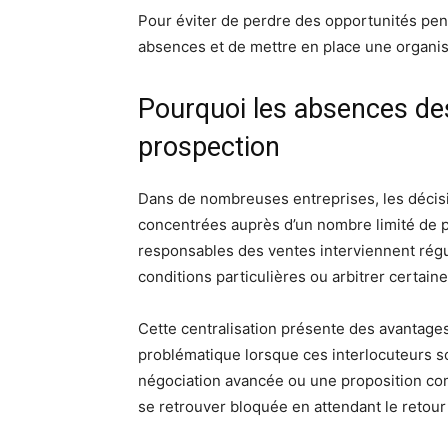
Pour éviter de perdre des opportunités pendan
absences et de mettre en place une organi
Pourquoi les absences des
prospection
Dans de nombreuses entreprises, les décisi
concentrées auprès d’un nombre limité de 
responsables des ventes interviennent régu
conditions particulières ou arbitrer certain
Cette centralisation présente des avantage
problématique lorsque ces interlocuteurs 
négociation avancée ou une proposition com
se retrouver bloquée en attendant le retou