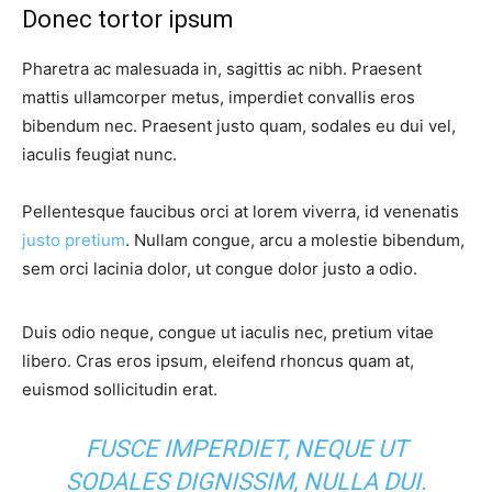
Donec tortor ipsum
Pharetra ac malesuada in, sagittis ac nibh. Praesent
mattis ullamcorper metus, imperdiet convallis eros
bibendum nec. Praesent justo quam, sodales eu dui vel,
iaculis feugiat nunc.
Pellentesque faucibus orci at lorem viverra, id venenatis
justo pretium
. Nullam congue, arcu a molestie bibendum,
sem orci lacinia dolor, ut congue dolor justo a odio.
Duis odio neque, congue ut iaculis nec, pretium vitae
libero. Cras eros ipsum, eleifend rhoncus quam at,
euismod sollicitudin erat.
FUSCE IMPERDIET, NEQUE UT
SODALES DIGNISSIM, NULLA DUI.