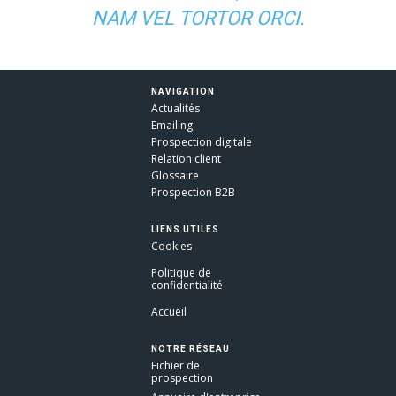
NAM VEL TORTOR ORCI.
NAVIGATION
Actualités
Emailing
Prospection digitale
Relation client
Glossaire
Prospection B2B
LIENS UTILES
Cookies
Politique de
confidentialité
Accueil
NOTRE RÉSEAU
Fichier de
prospection