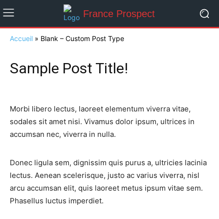
France Prospect
Accueil
»
Blank – Custom Post Type
Sample Post Title!
Morbi libero lectus, laoreet elementum viverra vitae,
sodales sit amet nisi. Vivamus dolor ipsum, ultrices in
accumsan nec, viverra in nulla.
Donec ligula sem, dignissim quis purus a, ultricies lacinia
lectus. Aenean scelerisque, justo ac varius viverra, nisl
arcu accumsan elit, quis laoreet metus ipsum vitae sem.
Phasellus luctus imperdiet.