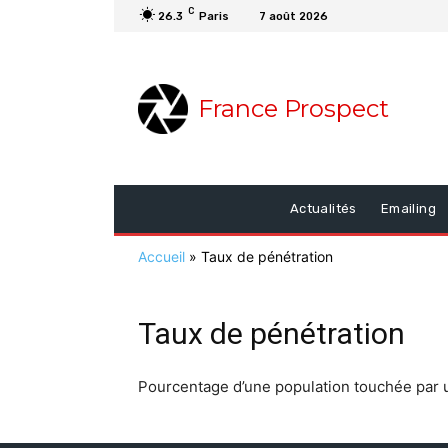
C
26.3
Paris
7 août 2026
France Prospect
Actualités
Emailing
Accueil
»
Taux de pénétration
Taux de pénétration
Pourcentage d’une population touchée par u