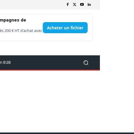
ampagnes de
Acheter un fichier
ès 200 € HT d'achat avec
on B2B