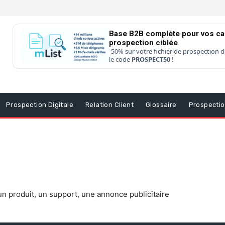
Base B2B complète pour vos c
prospection ciblée
-50% sur votre fichier de prospection d
le code
PROSPECT50
!
Prospection Digitale
Relation Client
Glossaire
Prospecti
n produit, un support, une annonce publicitaire