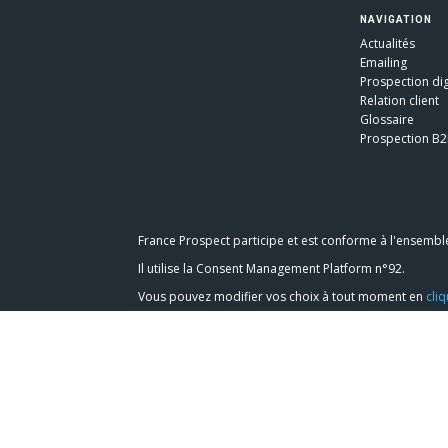
NAVIGATION
Actualités
Emailing
Prospection dig
Relation client
Glossaire
Prospection B
France Prospect participe et est conforme à l'ensembl
Il utilise la Consent Management Platform n°92.
Vous pouvez modifier vos choix à tout moment en
cliq