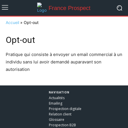
France Prospect
Accueil
»
Opt-out
Opt-out
Pratique qui consiste à envoyer un email commercial à un
individu sans lui avoir demandé auparavant son
autorisation
NAVIGATION
Actualités
Emailing
Prospection digitale
Relation client
Glossaire
Prospection B2B