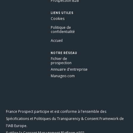
Prospection B2B
LIENS UTILES
Cookies
Politique de
confidentialité
Accueil
NOTRE RÉSEAU
Fichier de
prospection
Annuaire d'entreprise
Manageo.com
France Prospect participe et est conforme à l'ensemble des
Spécifications et Politiques du Transparency & Consent Framework de
l'IAB Europe.
Il utilise la Consent Management Platform n°92.