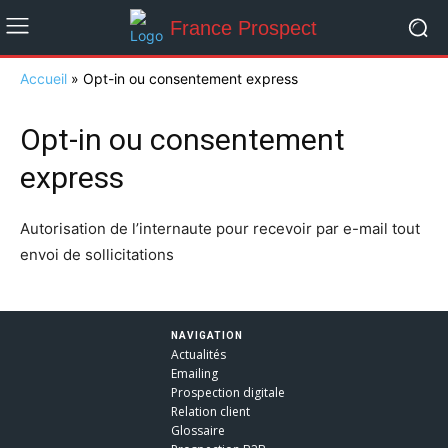
France Prospect
Accueil
»
Opt-in ou consentement express
Opt-in ou consentement
express
Autorisation de l’internaute pour recevoir par e-mail tout
envoi de sollicitations
NAVIGATION
Actualités
Emailing
Prospection digitale
Relation client
Glossaire