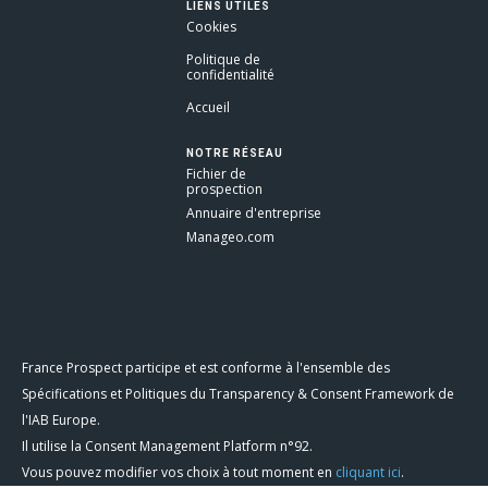
LIENS UTILES
Cookies
Politique de
confidentialité
Accueil
NOTRE RÉSEAU
Fichier de
prospection
Annuaire d'entreprise
Manageo.com
France Prospect participe et est conforme à l'ensemble des
Spécifications et Politiques du Transparency & Consent Framework de
l'IAB Europe.
Il utilise la Consent Management Platform n°92.
Vous pouvez modifier vos choix à tout moment en
cliquant ici
.