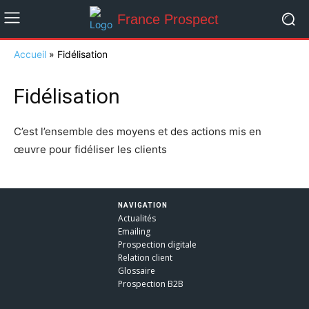
France Prospect
Accueil
»
Fidélisation
Fidélisation
C’est l’ensemble des moyens et des actions mis en
œuvre pour fidéliser les clients
NAVIGATION
Actualités
Emailing
Prospection digitale
Relation client
Glossaire
Prospection B2B