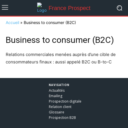
France Prospect
Accueil
»
Business to consumer (B2C)
Business to consumer (B2C)
Relations commerciales menées auprès d’une cible de
consommateurs finaux : aussi appelé B2C ou B-to-C
NAVIGATION
Actualités
Emailing
Prospection digitale
Relation client
Glossaire
Prospection B2B