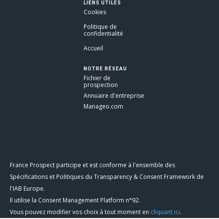
LIENS UTILES
Cookies
Politique de
confidentialité
Accueil
NOTRE RÉSEAU
Fichier de
prospection
Annuaire d'entreprise
Manageo.com
France Prospect participe et est conforme à l'ensemble des
Spécifications et Politiques du Transparency & Consent Framework de
l'IAB Europe.
Il utilise la Consent Management Platform n°92.
Vous pouvez modifier vos choix à tout moment en
cliquant ici
.