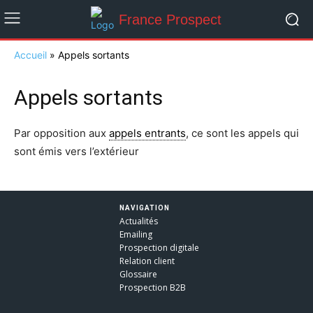
France Prospect
Accueil
»
Appels sortants
Appels sortants
Par opposition aux
appels entrants
, ce sont les appels qui
sont émis vers l’extérieur
NAVIGATION
Actualités
Emailing
Prospection digitale
Relation client
Glossaire
Prospection B2B