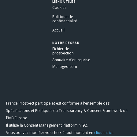
LIENS UTILES
Cookies
Politique de
confidentialité
Accueil
NOTRE RÉSEAU
Fichier de
prospection
Annuaire d'entreprise
Manageo.com
France Prospect participe et est conforme à l'ensemble des
Spécifications et Politiques du Transparency & Consent Framework de
l'IAB Europe.
Il utilise la Consent Management Platform n°92.
Vous pouvez modifier vos choix à tout moment en
cliquant ici
.